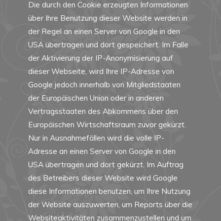
Die durch den Cookie erzeugten Informationen
über Ihre Benutzung dieser Website werden in
der Regel an einen Server von Google in den
USA übertragen und dort gespeichert. Im Falle
der Aktivierung der IP-Anonymisierung auf
dieser Webseite, wird Ihre IP-Adresse von
Google jedoch innerhalb von Mitgliedstaaten
der Europäischen Union oder in anderen
Vertragsstaaten des Abkommens über den
Europäischen Wirtschaftsraum zuvor gekürzt.
Nur in Ausnahmefällen wird die volle IP-
Adresse an einen Server von Google in den
USA übertragen und dort gekürzt. Im Auftrag
des Betreibers dieser Website wird Google
diese Informationen benutzen, um Ihre Nutzung
der Website auszuwerten, um Reports über die
Websiteaktivitäten zusammenzustellen und um