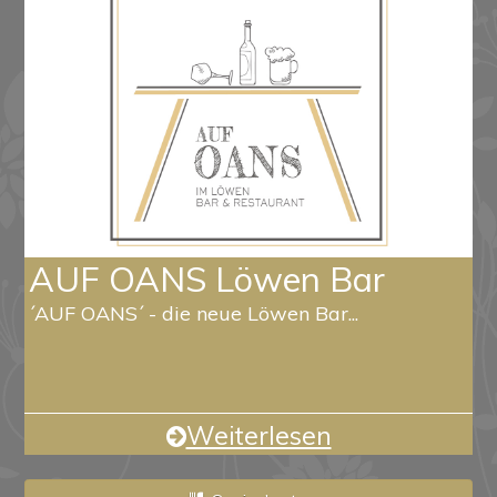
AUF OANS Löwen Bar
´AUF OANS´ - die neue Löwen Bar...
Weiterlesen