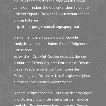
die Verarbeitung dieser Daten durch Google
verhindern, indem Sie das unter dem folgenden
Link verfügbare Browser-Plugin herunterladen
und installieren:
http://tools.google.com/dlpage/gaoptout
Sie können die Erfassung durch Google
Analytics verhindern, indem Sie auf folgenden
Link klicken.
Es wird ein Opt-Out-Cookie gesetzt, der die
zukünftige Erfassung Ihrer Daten beim Besuch
dieser Website verhindertSie haben der
Erfassung von Daten mittels Google Analytics
auf dieser Webseite widersprochen.
Nähere Informationen zu Nutzungsbedingungen
und Datenschutz finden Sie unter den
Google
Analytics Bedingungen
bzw. unter der
Google