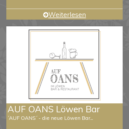
Weiterlesen
AUF OANS Löwen Bar
´AUF OANS´ - die neue Löwen Bar...