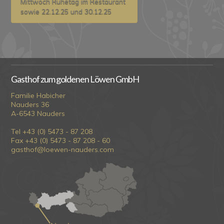
Mittwoch Ruhetag im Restaurant
sowie 22.12.25 und 30.12.25
Gasthof zum goldenen Löwen GmbH
Familie Habicher
Nauders 36
A-6543 Nauders
Tel +43 (0) 5473 - 87 208
Fax +43 (0) 5473 - 87 208 - 60
gasthof@loewen-nauders.com