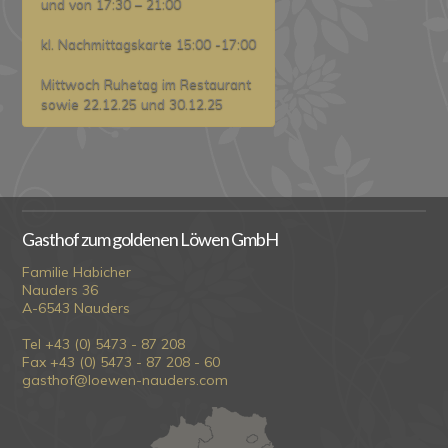
und von 17:30 – 21:00
kl. Nachmittagskarte 15:00 -17:00
Mittwoch Ruhetag im Restaurant
sowie 22.12.25 und 30.12.25
Gasthof zum goldenen Löwen GmbH
Familie Habicher
Nauders 36
A-6543 Nauders
Tel +43 (0) 5473 - 87 208
Fax +43 (0) 5473 - 87 208 - 60
gasthof@loewen-nauders.com