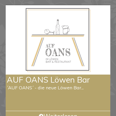
AUF OANS Löwen Bar
´AUF OANS´ - die neue Löwen Bar...