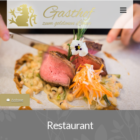
Nav
Anfrage
Restaurant