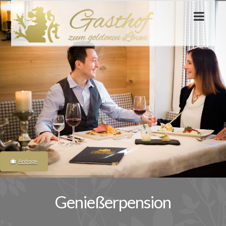
Nav
Anfrage
Genießerpension