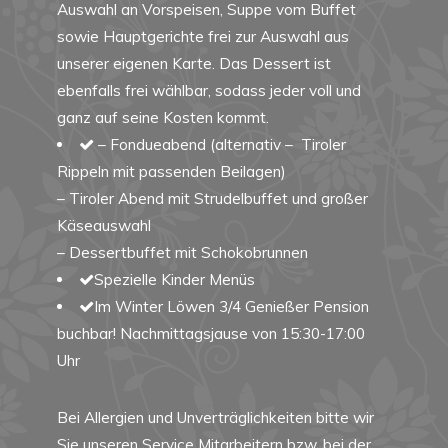
Auswahl an Vorspeisen, Suppe vom Buffet
sowie Hauptgerichte frei zur Auswahl aus
unserer eigenen Karte. Das Dessert ist
ebenfalls frei wählbar, sodass jeder voll und
ganz auf seine Kosten kommt.
– Fondueabend (alternativ – Tiroler
Rippeln mit passenden Beilagen)
– Tiroler Abend mit Strudelbuffet und großer
Käseauswahl
– Dessertbuffet mit Schokobrunnen
Spezielle Kinder Menüs
Im Winter Löwen 3/4 Genießer Pension
buchbar! Nachmittagsjause von 15:30-17:00
Uhr
Bei Allergien und Unverträglichkeiten bitte wir
Sie unseren Service Mitarbeitern bzw. bei der