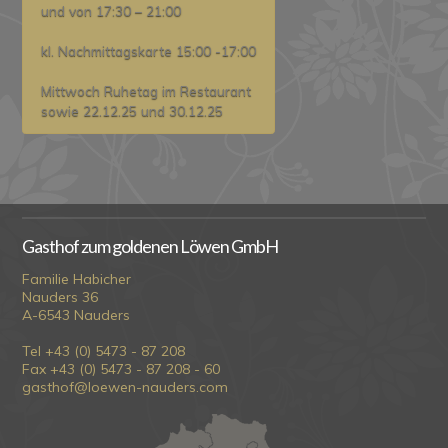
und von 17:30 – 21:00
kl. Nachmittagskarte 15:00 -17:00
Mittwoch Ruhetag im Restaurant
sowie 22.12.25 und 30.12.25
Gasthof zum goldenen Löwen GmbH
Familie Habicher
Nauders 36
A-6543 Nauders
Tel +43 (0) 5473 - 87 208
Fax +43 (0) 5473 - 87 208 - 60
gasthof@loewen-nauders.com