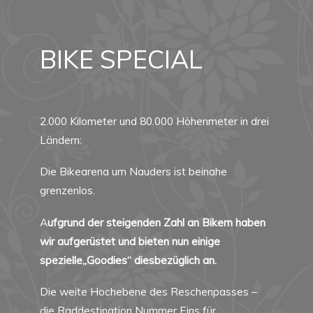
BIKE SPECIAL
2.000 Kilometer und 80.000 Höhenmeter in drei
Ländern:
Die Bikearena um Nauders ist beinahe
grenzenlos.
A
ufgrund der steigenden Zahl an Bikern haben
wir aufgerüstet und bieten nun einige
spezielle„Goodies“ diesbezüglich an.
Die weite Hochebene des Reschenpasses –
die Raddestination Nummer Eins für