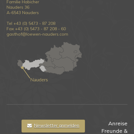
Familie Habicher
Nauders 36
A-6543 Nauders
Tel +43 (0) 5473 - 87 208
Fax +43 (0) 5473 - 87 208 - 60
gasthof@loewen-nauders.com
Anreise
Newsletter anmelden
Freunde &