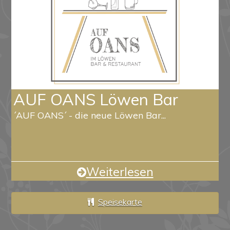
AUF OANS Löwen Bar
´AUF OANS´ - die neue Löwen Bar...
Weiterlesen
Speisekarte